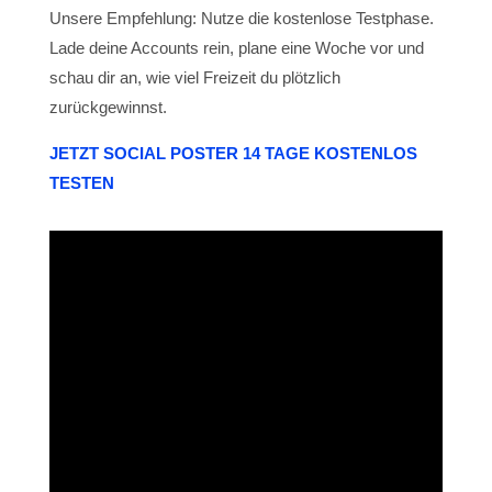
Unsere Empfehlung: Nutze die kostenlose Testphase.
Lade deine Accounts rein, plane eine Woche vor und
schau dir an, wie viel Freizeit du plötzlich
zurückgewinnst.
JETZT SOCIAL POSTER 14 TAGE KOSTENLOS
TESTEN