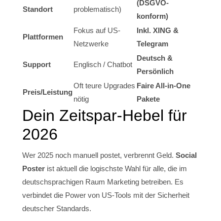
(DSGVO-
Standort
problematisch)
konform)
Fokus auf US-
Inkl. XING &
Plattformen
Netzwerke
Telegram
Deutsch &
Support
Englisch / Chatbot
Persönlich
Oft teure Upgrades
Faire All-in-One
Preis/Leistung
nötig
Pakete
Dein Zeitspar-Hebel für
2026
Wer 2025 noch manuell postet, verbrennt Geld.
Social
Poster
ist aktuell die logischste Wahl für alle, die im
deutschsprachigen Raum Marketing betreiben. Es
verbindet die Power von US-Tools mit der Sicherheit
deutscher Standards.