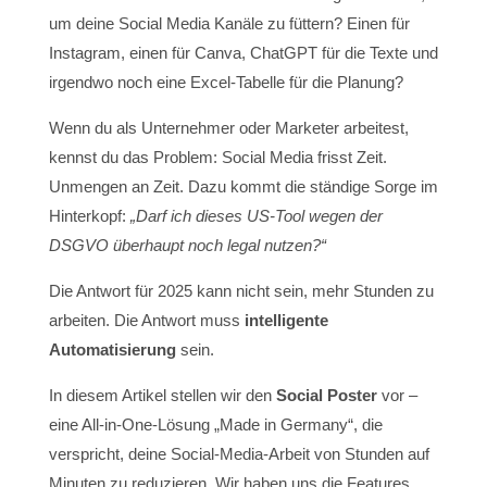
um deine Social Media Kanäle zu füttern? Einen für
Instagram, einen für Canva, ChatGPT für die Texte und
irgendwo noch eine Excel-Tabelle für die Planung?
Wenn du als Unternehmer oder Marketer arbeitest,
kennst du das Problem: Social Media frisst Zeit.
Unmengen an Zeit. Dazu kommt die ständige Sorge im
Hinterkopf:
„Darf ich dieses US-Tool wegen der
DSGVO überhaupt noch legal nutzen?“
Die Antwort für 2025 kann nicht sein, mehr Stunden zu
arbeiten. Die Antwort muss
intelligente
Automatisierung
sein.
In diesem Artikel stellen wir den
Social Poster
vor –
eine All-in-One-Lösung „Made in Germany“, die
verspricht, deine Social-Media-Arbeit von Stunden auf
Minuten zu reduzieren. Wir haben uns die Features