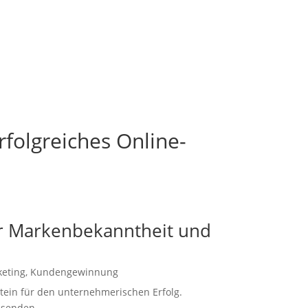
rfolgreiches Online-
ehr Markenbekanntheit und
keting
,
Kundengewinnung
stein für den unternehmerischen Erfolg.
ssenden...