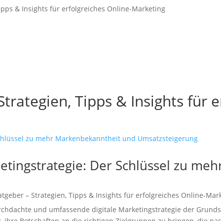
ipps & Insights für erfolgreiches Online-Marketing
trategien, Tipps & Insights für e
rketingstrategie: Der Schlüssel zu m
tgeber – Strategien, Tipps & Insights für erfolgreiches Online-Mar
 durchdachte und umfassende digitale Marketingstrategie der Grund
ihre Botschaften an die richtigen Zielgruppen zu bringen, die pa