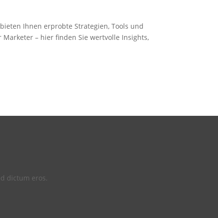
 bieten Ihnen erprobte Strategien, Tools und
Marketer – hier finden Sie wertvolle Insights,
ed dictum eros.