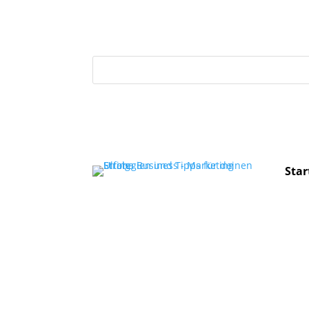
Suchen
nach:
Star