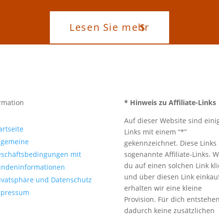
Lesen Sie mehr
rmation
* Hinweis zu Affiliate-Links
Auf dieser Website sind eini
artseite
Links mit einem “*”
lgemeine
gekennzeichnet. Diese Links 
schäftsbedingungen mit
sogenannte Affiliate-Links. 
du auf einen solchen Link kli
ndeninformationen
und über diesen Link einkauf
ivatsphäre und Datenschutz
erhalten wir eine kleine
mpressum
Provision. Für dich entstehe
dadurch keine zusätzlichen