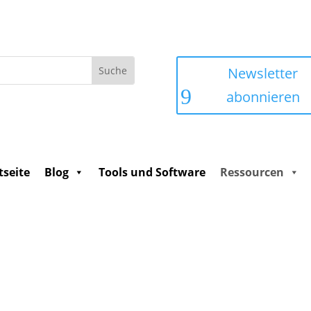
Newsletter
abonnieren
tseite
Blog
Tools und Software
Ressourcen