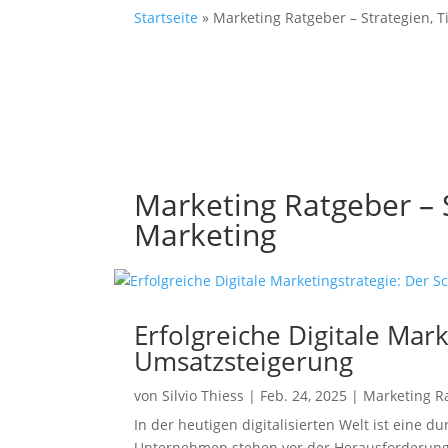
Startseite
»
Marketing Ratgeber – Strategien, T
Marketing Ratgeber – S
Marketing
Erfolgreiche Digitale Ma
Umsatzsteigerung
von
Silvio Thiess
|
Feb. 24, 2025
|
Marketing Ra
In der heutigen digitalisierten Welt ist eine
Unternehmen stehen vor der Herausforderung, 