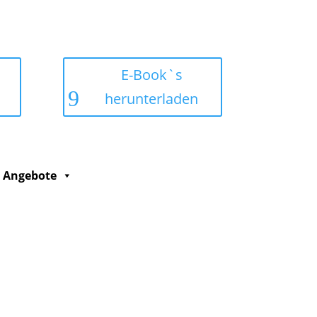
E-Book`s
herunterladen
Angebote