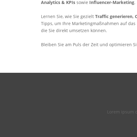
Analytics & KPIs
sowie
Influencer-Marketing
.
Lernen Sie, wie Sie gezielt
Traffic generieren,
Tipps, um Ihre Marketingmaßnahmen auf das näch
die Sie direkt umsetzen können.
Bleiben Sie am Puls der Zeit und optimieren 
Lorem ipsum do
E-
Mail-