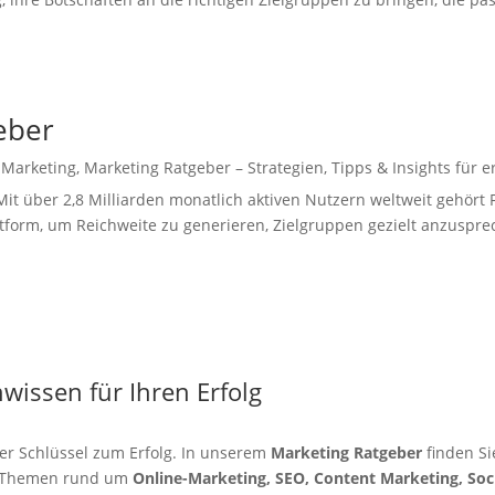
eber
 Marketing
,
Marketing Ratgeber – Strategien, Tipps & Insights für 
it über 2,8 Milliarden monatlich aktiven Nutzern weltweit gehört
tform, um Reichweite zu generieren, Zielgruppen gezielt anzusprec
wissen für Ihren Erfolg
 der Schlüssel zum Erfolg. In unserem
Marketing Ratgeber
finden Si
en Themen rund um
Online-Marketing, SEO, Content Marketing, Soci