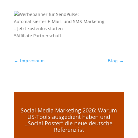
*Affiliate Partnerschaft
←
Impressum
Blog
→
Social Media Marketing 2026: Warum
US-Tools ausgedient haben und
„Social Poster“ die neue deutsche
Referenz ist