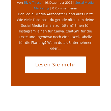
von
Silvio Thiess
|
16. Dezember 2025
|
Social Media
Marketing
| 0 Kommentieren
Der Social Media Autoposter Hand aufs Herz:
Wie viele Tabs hast du gerade offen, um deine
Social Media Kanäle zu füttern? Einen für
Instagram, einen für Canva, ChatGPT für die
Texte und irgendwo noch eine Excel-Tabelle
für die Planung? Wenn du als Unternehmer
oder...
Lesen Sie mehr