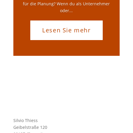
für die Planung? Wenn du als Unternehmer
oder...
Lesen Sie mehr
Silvio Thiess
Geibelstraße 120