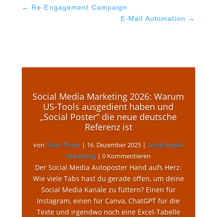
←
Re-Engagement Campaign
E-Mail Automation
→
Social Media Marketing 2026: Warum
US-Tools ausgedient haben und
„Social Poster“ die neue deutsche
Referenz ist
von
Silvio Thiess
|
16. Dezember 2025
|
Social Media
Marketing
| 0 Kommentieren
Der Social Media Autoposter Hand aufs Herz:
Wie viele Tabs hast du gerade offen, um deine
Social Media Kanäle zu füttern? Einen für
Instagram, einen für Canva, ChatGPT für die
Texte und irgendwo noch eine Excel-Tabelle