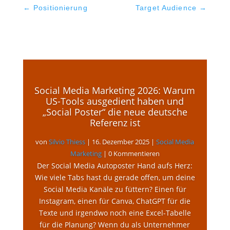
←
Positionierung
Target Audience
→
Social Media Marketing 2026: Warum
US-Tools ausgedient haben und
„Social Poster“ die neue deutsche
Referenz ist
von
Silvio Thiess
|
16. Dezember 2025
|
Social Media
Marketing
| 0 Kommentieren
Der Social Media Autoposter Hand aufs Herz:
Wie viele Tabs hast du gerade offen, um deine
Social Media Kanäle zu füttern? Einen für
Instagram, einen für Canva, ChatGPT für die
Texte und irgendwo noch eine Excel-Tabelle
für die Planung? Wenn du als Unternehmer