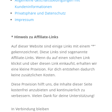
Allgemeine Geschäftsbedingungen mit
Kundeninformationen
Privatsphäre und Datenschutz
Impressum
* Hinweis zu Affiliate-Links
Auf dieser Website sind einige Links mit einem “*”
gekennzeichnet. Diese Links sind sogenannte
Affiliate-Links. Wenn du auf einen solchen Link
klickst und über diesen Link einkaufst, erhalten wir
eine kleine Provision. Für dich entstehen dadurch
keine zusätzlichen Kosten.
Diese Provision hilft uns, die Inhalte dieser Seite
kostenfrei anzubieten und kontinuierlich zu
verbessern. Vielen Dank für deine Unterstützung!
In Verbindung bleiben