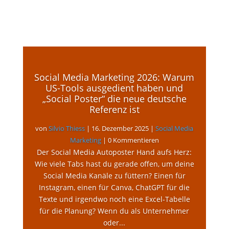
Social Media Marketing 2026: Warum
US-Tools ausgedient haben und
„Social Poster“ die neue deutsche
Referenz ist
von
Silvio Thiess
|
16. Dezember 2025
|
Social Media
Marketing
| 0 Kommentieren
Der Social Media Autoposter Hand aufs Herz:
Wie viele Tabs hast du gerade offen, um deine
Social Media Kanäle zu füttern? Einen für
Instagram, einen für Canva, ChatGPT für die
Texte und irgendwo noch eine Excel-Tabelle
für die Planung? Wenn du als Unternehmer
oder...