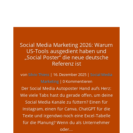
Social Media Marketing 2026: Warum
US-Tools ausgedient haben und
„Social Poster“ die neue deutsche
Referenz ist
von
Silvio Thiess
|
16. Dezember 2025
|
Social Media
Marketing
| 0 Kommentieren
Der Social Media Autoposter Hand aufs Herz:
Wie viele Tabs hast du gerade offen, um deine
Social Media Kanäle zu füttern? Einen für
Instagram, einen für Canva, ChatGPT für die
Texte und irgendwo noch eine Excel-Tabelle
für die Planung? Wenn du als Unternehmer
oder...