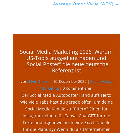
Average Order Value (AOV)
→
Social Media Marketing 2026: Warum
US-Tools ausgedient haben und
„Social Poster“ die neue deutsche
Referenz ist
von
Silvio Thiess
|
16. Dezember 2025
|
Social Media
Marketing
| 0 Kommentieren
Der Social Media Autoposter Hand aufs Herz:
Wie viele Tabs hast du gerade offen, um deine
Social Media Kanäle zu füttern? Einen für
Instagram, einen für Canva, ChatGPT für die
Texte und irgendwo noch eine Excel-Tabelle
für die Planung? Wenn du als Unternehmer