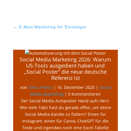
←
E-Mail-Marketing für Einsteiger
Social Media Marketing 2026: Warum
US-Tools ausgedient haben und
„Social Poster“ die neue deutsche
Referenz ist
von
Silvio Thiess
|
16. Dezember 2025
|
Social
Media Marketing
| 0 Kommentieren
Der Social Media Autoposter Hand aufs Herz:
Wie viele Tabs hast du gerade offen, um deine
Social Media Kanäle zu füttern? Einen für
Instagram, einen für Canva, ChatGPT für die
Texte und irgendwo noch eine Excel-Tabelle