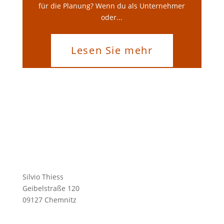
für die Planung? Wenn du als Unternehmer
oder...
Lesen Sie mehr
Silvio Thiess
Geibelstraße 120
09127 Chemnitz